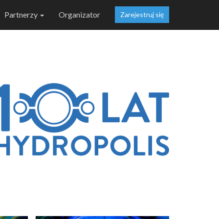
Partnerzy
Organizator
Zarejestruj się