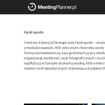
Hydropolis
Centrum Edukacji Ekologicznej Hydropolis – now
zrewitalizowanym, XIX-wiecznym zbiorniku wody c
formą wystawienniczą, a po godzinach pracy dzia
organizację wydarzeń, sesji fotograficznych czy p
najdłuższą w Europie drukarką wodną, która mierzy
siedem stref tematycznych stanowiących piękne t