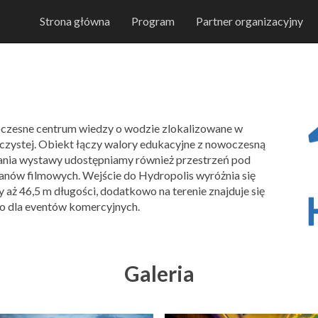
Strona główna
Program
Partner organizacyjny
oczesne centrum wiedzy o wodzie zlokalizowane w
zystej. Obiekt łączy walory edukacyjne z nowoczesną
łania wystawy udostępniamy również przestrzeń pod
lanów filmowych. Wejście do Hydropolis wyróżnia się
 aż 46,5 m długości, dodatkowo na terenie znajduje się
ło dla eventów komercyjnych.
Galeria